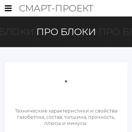
СМАРТ-ПРОЕКТ
 БЛОКИ
ПРО БЛОКИ
ПРО Б
Технические характеристики и свойства
газобетона, состав, толшина, прочность,
плюсы и минусы