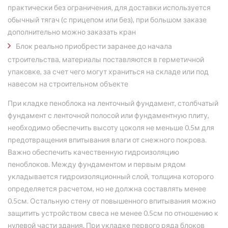
практически без ограничения, для доставки используется
обычный тягач (с прицепом или без), при большом заказе
дополнительно можно заказать кран
Блок реально приобрести заранее до начала
строительства, материалы поставляются в герметичной
упаковке, за счет чего могут храниться на складе или под
навесом на строительном объекте
При кладке пеноблока на ленточный фундамент, столбчатый
фундамент с ленточной полосой или фундаментную плиту,
необходимо обеспечить высоту цоколя не меньше 0.5м для
предотвращения впитывания влаги от снежного покрова.
Важно обеспечить качественную гидроизоляцию
пеноблоков. Между фундаментом и первым рядом
укладывается гидроизоляционный слой, толщина которого
определяется расчетом, но не должна составлять менее
0.5см. Остальную стену от повышенного впитывания можно
защитить устройством свеса не менее 0.5см по отношению к
нулевой части здания. При укладке первого ряда блоков