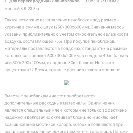
Для перегородочных пеноблоков
– 100х300х600мм с
массой 5.8-23.8кг
Также возможно изготовление пеноблоков под размеры
кирпича в сумме 6 штук (250х300х600мм). Значения массы
указаны приблизительно с учетом относительной влажности
воздуха, составляющей 75%. При покупке пеноблоков,
материалы поставляются в поддонах, стандартные размеры
которых составляют 600х300х200мм, в поддоне 40шт блоков
или 300х200х400мм, в поддоне 80шт блоков. Но также
существуют U-Блоки, которые рассчитываются отдельно.
Вместе с пеноблоками часто приобретаются
дополнительные расходные материалы. Одним из них
является специальный клей, который не только эффективно,
надежно и долговечно склеивает блоки, но и исключает
возникновение мостиков холода, которые появляются при
использовании классического цементного раствора. Потому