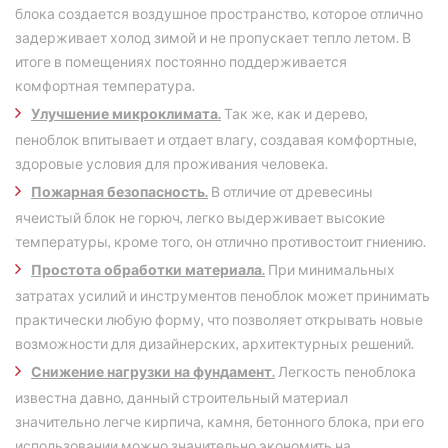
блока создается воздушное пространство, которое отлично
задерживает холод зимой и не пропускает тепло летом. В
итоге в помещениях постоянно поддерживается
комфортная температура.
Улучшение микроклимата.
Так же, как и дерево,
пеноблок впитывает и отдает влагу, создавая комфортные,
здоровые условия для проживания человека.
Пожарная безопасность.
В отличие от древесины
ячеистый блок не горюч, легко выдерживает высокие
температуры, кроме того, он отлично противостоит гниению.
Простота обработки материала.
При минимальных
затратах усилий и инструментов пеноблок может принимать
практически любую форму, что позволяет открывать новые
возможности для дизайнерских, архитектурных решений.
Снижение нагрузки на фундамент.
Легкость пеноблока
известна давно, данный строительный материал
значительно легче кирпича, камня, бетонного блока, при его
использовании можно значительно экономить на