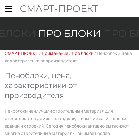
СМАРТ-ПРОЕКТ
 БЛОКИ
ПРО БЛОКИ
ПРО Б
СМАРТ ПРОЕКТ
/
Применение
/
Про блоки
/ Пеноблоки, цена,
характеристики от производителя
Пеноблоки, цена,
характеристики от
производителя
Пеноблоки наилучший строительный материал для
строительства домов, коттеджей, жилых и хозяйственных
зданий и строений. Сегодня пеноблоки активно вытесняют
многие строительные материалы, он имеет более